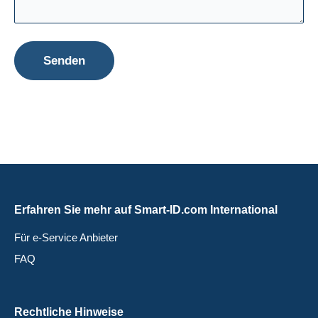
Erfahren Sie mehr auf Smart-ID.com International
Für e-Service Anbieter
FAQ
Rechtliche Hinweise