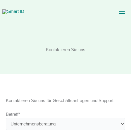
Zum
Inhalt
springen
Kontaktieren Sie uns
Kontaktieren Sie uns für Geschäftsanfragen und Support.
Betreff*