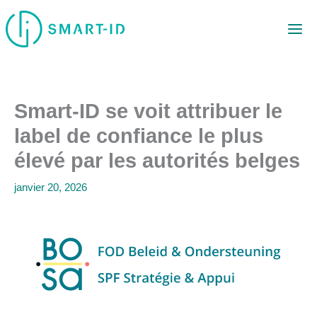
Aller
au
contenu
Smart-ID se voit attribuer le
label de confiance le plus
élevé par les autorités belges
janvier 20, 2026